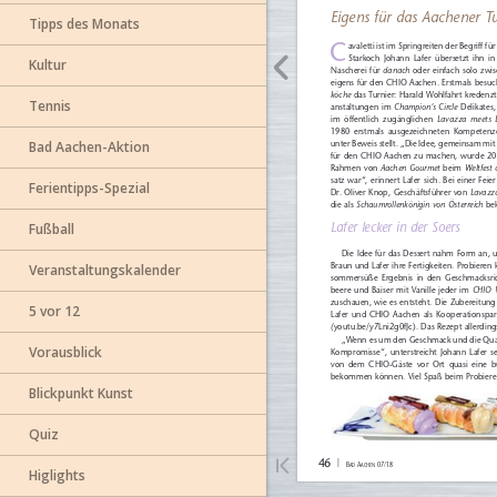
Tipps des Monats
Kultur
Tennis
Bad Aachen-Aktion
Ferientipps-Spezial
Fußball
Veranstaltungskalender
5 vor 12
Vorausblick
Blickpunkt Kunst
Quiz
Higlights