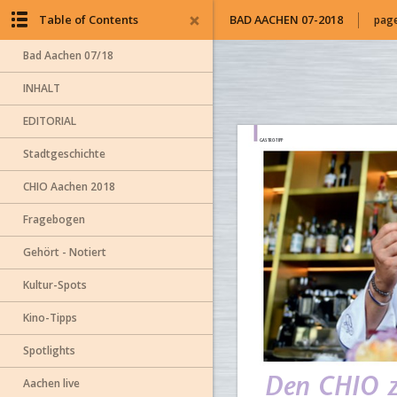
Table of Contents
BAD AACHEN 07-2018
page
Bad Aachen 07/18
INHALT
EDITORIAL
Stadtgeschichte
CHIO Aachen 2018
Fragebogen
Gehört - Notiert
Kultur-Spots
Kino-Tipps
Spotlights
Aachen live