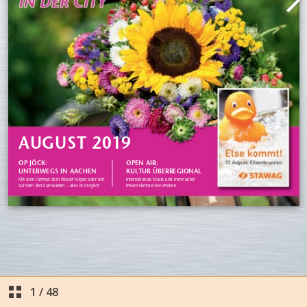
1
/
48