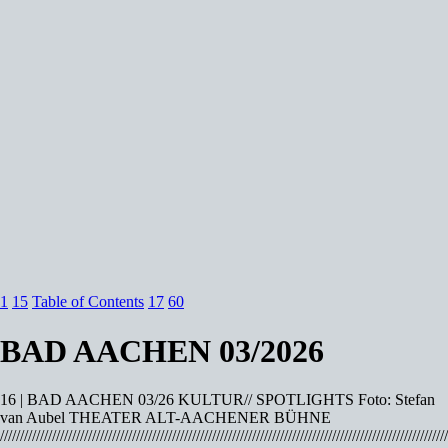
1
15
Table of Contents
17
60
BAD AACHEN 03/2026
16 | BAD AACHEN 03/26 KULTUR// SPOTLIGHTS Foto: Stefan
van Aubel THEATER ALT-AACHENER BÜHNE
////////////////////////////////////////////////////////////////////////////////////////////////////////////////