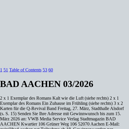
1
51
Table of Contents
53
60
BAD AACHEN 03/2026
2 x 1 Exemplar des Romans Kalt wie die Luft (siehe rechts) 2 x 1
Exemplar des Romans Ein Zuhause im Frühling (siehe rechts) 3 x 2
Karten für die Q-Revival Band Freitag, 27. März, Stadthalle Alsdorf
(s. S. 15) Senden Sie Ihre Adresse mit Gewinnwunsch bis zum 15.
März 2026 an: VWB Media Service Verlag Stadtmagazin BAD
AACHEN Kwartier 106 Grüner Weg 106 52070 Aachen E-Mail: