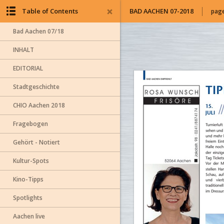
Table of Contents
BAD AACHEN 07-2018
page
Bad Aachen 07/18
INHALT
EDITORIAL
Stadtgeschichte
CHIO Aachen 2018
Fragebogen
Gehört - Notiert
Kultur-Spots
Kino-Tipps
Spotlights
Aachen live